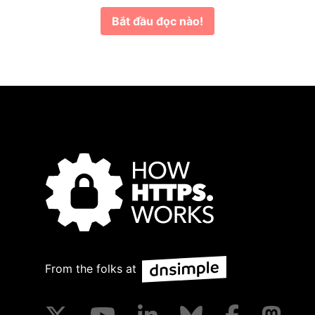
Bắt đầu đọc nào!
From the folks at