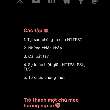
Các tập 📖
1. Tại sao chúng ta cần HTTPS?
2. Những chiếc khóa
3. Cái bắt tay
4. Sự khác biệt giữa HTTPS, SSL,
TLS
5. Tổ chức chứng thực
Trở thành một chú mèo
hướng ngoại 😸