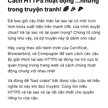
Cách HTTPS hoạt động ...nhưng
trong truyện tranh! 🌈 🎉 🍕
Đã bao giờ cậu thắc mắc tại sao lại có một icon
hình khóa xuất hiện trên thanh URL của trình duyệt
chưa? Và tại sao nó lại quan trọng? Chúng tớ cũng
từng như vậy, và bộ truyện này là dành cho cậu!
Hãy cùng theo dõi hành trình của Certificat,
Browserbird, và Compugter để xem cách các cậu
ấy giải thích tại sao HTTPS lại đóng vai trò cực kì
quan trọng trong trang web và cách chúng hoạt
động chung với nhau nhé!
Và đừng để "bad crabs" bắt được cậu (cậu sẽ hiểu
nghĩa từ này khi đọc truyện). Cùng tìm hiểu
HTTPS và tại sao nó lại rất cần thiết cho quyền
riêng tư của cậu.