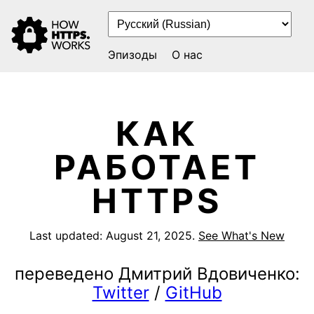
Эпизоды
О нас
КАК
РАБОТАЕТ
HTTPS
Last updated:
August 21, 2025
.
See What's New
переведено Дмитрий Вдовиченко:
Twitter
/
GitHub