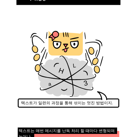
L
H
3
a
텍스트가 일련의 과정을 통해 섞이는 멋진 방법이지.
텍스트는 매번 메시지를 난독 처리 할 때마다 변형되며
늘어나.