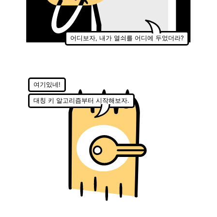
어디보자, 내가 열쇠를 어디에 두었더라?
여기있네!
대칭 키 알고리즘부터 시작해보자.