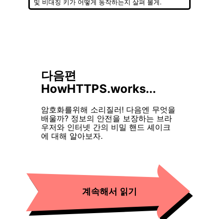
및 비대칭 키가 어떻게 동작하는지 살펴 볼게.
다음편
HowHTTPS.works...
암호화를위해 소리질러! 다음엔 무엇을
배울까? 정보의 안전을 보장하는 브라
우저와 인터넷 간의 비밀 핸드 셰이크
에 대해 알아보자.
계속해서 읽기